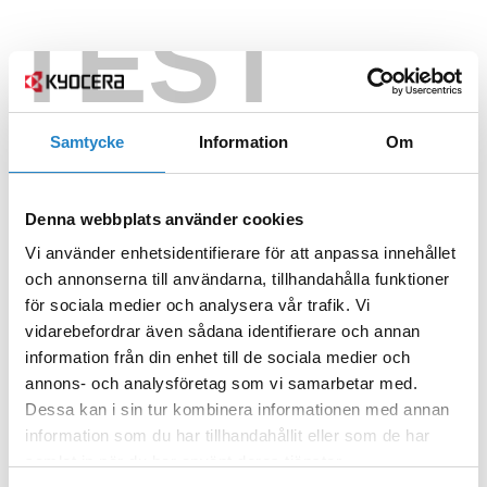
TEST
Samtycke
Information
Om
Denna webbplats använder cookies
Vi använder enhetsidentifierare för att anpassa innehållet
och annonserna till användarna, tillhandahålla funktioner
för sociala medier och analysera vår trafik. Vi
vidarebefordrar även sådana identifierare och annan
information från din enhet till de sociala medier och
annons- och analysföretag som vi samarbetar med.
Dessa kan i sin tur kombinera informationen med annan
information som du har tillhandahållit eller som de har
samlat in när du har använt deras tjänster.